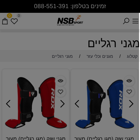
זמינים בטלפון: 088-551-391
0
0
גני רגליים
/
/
קטלוג
מגנים וכלי עזר
מגני רגליים
מגני שוק (מגן רגליים) מעור
מגני שוק (מגן רגליים) מעור