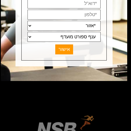
תקנון
מדיניות משלוחים
שירות לקוחות
החלפות והחזרות
מדיניות פרטיות
Contact Us
NSB_sport@hotmail.com
עקבו אחרינו ברשת: