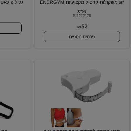
שקולות קרסול מקצועיות ENERGYM
גליל פילאטיס שחור מקצ
מק"ט:
S-1212175
0
52
₪
פרטי
פרטים נוספים