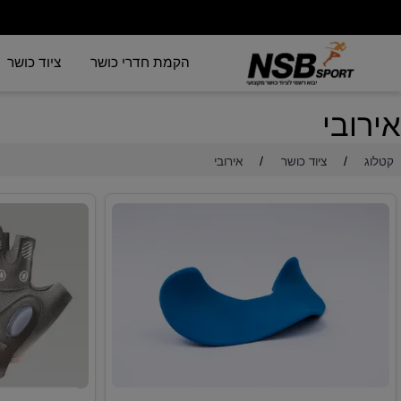
הקמת חדרי כושר
ציוד כושר
בי
/
/
ציוד כושר
אירובי