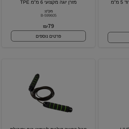
מזרן יוגה מקצועי מעוצב ורוד 5 מ"מ
מזרן יוגה מקצועי 6 מ"מ TPE
מק"ט:
B-599605
79
₪
פרטים נוספים