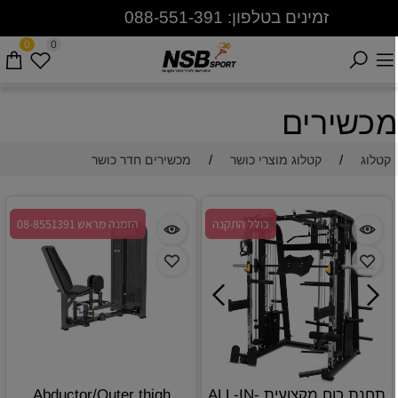
זמינים בטלפון: 088-551-391
0
0
כשירים
/
/
קטלוג
קטלוג מוצרי כושר
מכשירים חדר כושר
כולל התקנה
הזמנה מראש 08-8551391
תחנת כוח מקצועית ALL-IN-
Abductor/Outer thigh