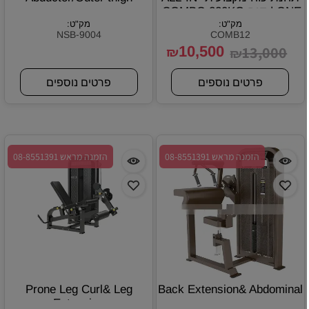
ONE | דגם COMBO 220KG
מק"ט:
מק"ט:
NSB-9004
COMB12
10,500
13,000
₪
₪
פרטים נוספים
פרטים נוספים
הזמנה מראש 08-8551391
הזמנה מראש 08-8551391
Prone Leg Curl& Leg
Back Extension& Abdominal
Extension