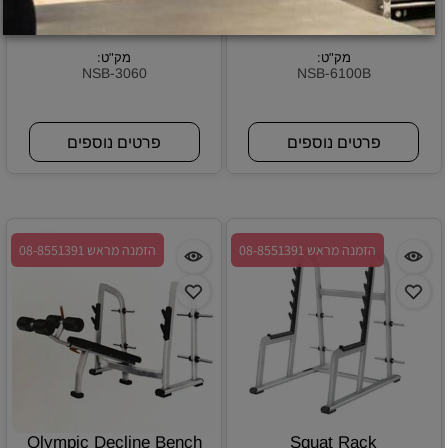
Hip Thrust Glute Machine
Curve Treadmill With
Resistance(Nylon Belt)
מק"ט:
מק"ט:
NSB-3060
NSB-6100B
פרטים נוספים
פרטים נוספים
הזמנה מראש 08-8551391
הזמנה מראש 08-8551391
Olympic Decline Bench
Squat Rack