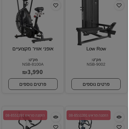
Low Row
אופני אוויר מקצועיים
מק"ט:
מק"ט:
NSB-8100A
NSB-9002
3,990
₪
פרטים נוספים
פרטים נוספים
הזמנה מראש 08-8551391
הזמנה מראש 08-8551391