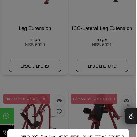
Leg Extension
ISO-Lateral Leg Extension
מק"ט:
מק"ט:
NSB-6020
NBS-6021
פרטים נוספים
פרטים נוספים
הזמנה מראש 08-8551391
הזמנה מראש 08-8551391
✕
לידיעתך, באתרנו נעשה שימוש בקבצי Cookies, לרבות של