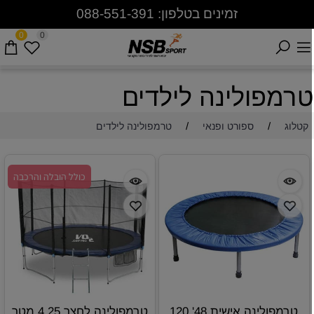
זמינים בטלפון: 088-551-391
0
0
רמפולינה לילדים
/
/
קטלוג
ספורט ופנאי
טרמפולינה לילדים
כולל הובלה והרכבה
טרמפולינה אישית 48' 120
טרמפולינה לחצר 4.25 מטר