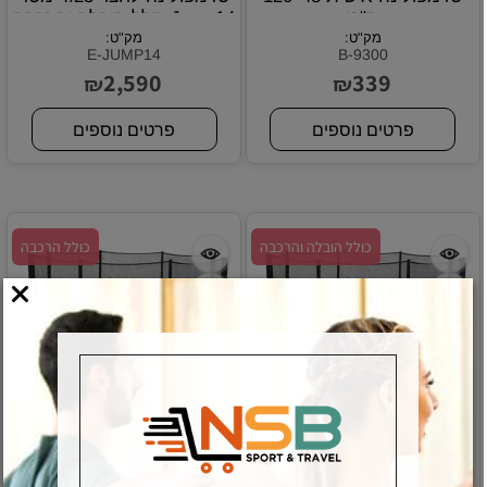
ס"מ
Jump14 כולל הובלה והרכבה
מק"ט:
מק"ט:
E-JUMP14
B-9300
2,590
339
₪
₪
פרטים נוספים
פרטים נוספים
כולל הובלה והרכבה
כולל הרכבה
טרמפולינה לחצר 2.44 מטר
טרמפולינה לחצר 3.66 מטר
Jump8 כולל הובלה והרכבה
Jump12 כולל הובלה והרכבה