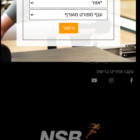
תקנון
מדיניות משלוחים
שירות לקוחות
החלפות והחזרות
מדיניות פרטיות
Contact Us
NSB_sport@hotmail.com
עקבו אחרינו ברשת: