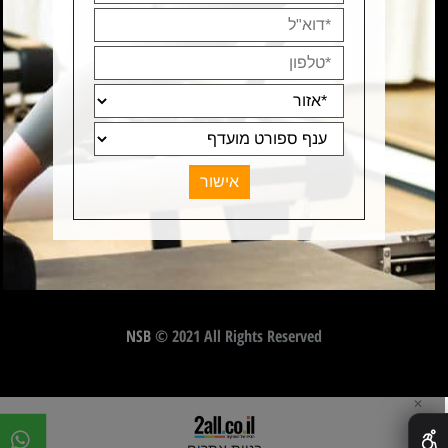
NSB
© 2021 All Rights Reserved
✕