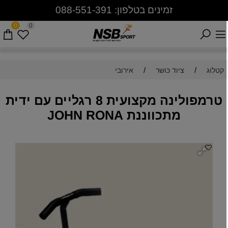
זמינים בטלפון: 088-551-391
0
0
/
/
קטלוג
ציוד כושר
אירובי
טרמפולינה מקצועית 8 רגליים עם ידית
מתכווננת JOHN RONA