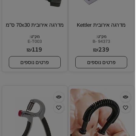
מדרגה אירובית Kettler
מדרגה אירובית 70x30 ס"מ
מק"ט:
מק"ט:
E-T003
B- 94373
119
239
₪
₪
פרטים נוספים
פרטים נוספים