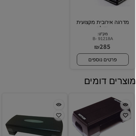
מדרגה אירובית מקצועית
גדולה
מק"ט:
B- 91218A
285
₪
פרטים נוספים
וצרים דומים