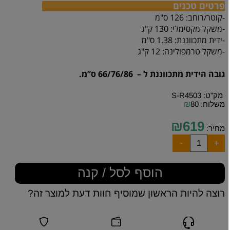
פרטים טכנים
-קוטר
רוחב
126 ס"מ
:
/
-משקל מקסימלי:
130
ק"ג
-ידית מתכווננת
:
1.38 ס"מ
-משקל טרמפולינה: 12 ק"ג
גובה הידית מתכווננת ל – 66/76/86 ס”מ.
מק"ט:
S-R4503
משלוח:
80
₪
₪
619
מחיר:
הוסף לסל / קנה
רוצה להיות הראשון שמוסיף חוות דעת למוצר זה?