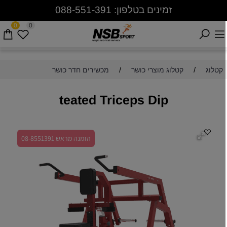
זמינים בטלפון: 088-551-391
0
0
/
/
קטלוג
קטלוג מוצרי כושר
מכשירים חדר כושר
teated Triceps Dip
הזמנה מראש 08-8551391