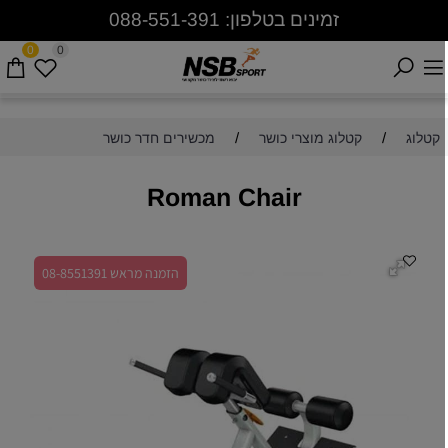
זמינים בטלפון: 088-551-391
0
0
/
/
קטלוג
קטלוג מוצרי כושר
מכשירים חדר כושר
Roman Chair
הזמנה מראש 08-8551391