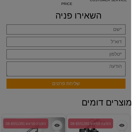
CUSTOMER SERVICE
PRICE
השאירו פניה
וצרים דומים
הזמנה מראש 08-8551391
הזמנה מראש 08-8551391