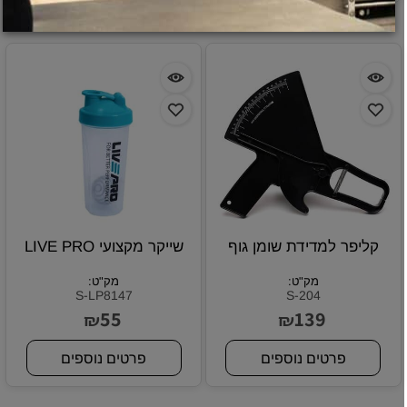
קליפר למדידת שומן גוף
שייקר מקצועי LIVE PRO
מק"ט:
מק"ט:
S-LP8147
S-204
55
139
₪
₪
פרטים נוספים
פרטים נוספים