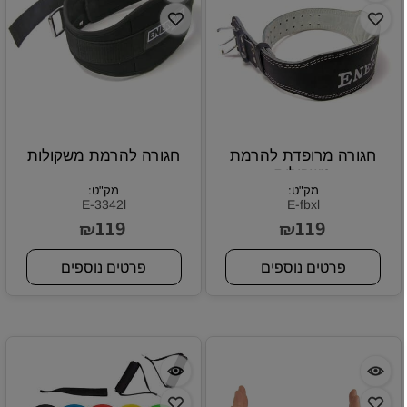
חגורה מרופדת להרמת
חגורה להרמת משקולות
משקולות
מק"ט:
מק"ט:
E-3342l
E-fbxl
119
119
₪
₪
פרטים נוספים
פרטים נוספים