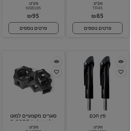
מק"ט:
מק"ט:
NSB185
TR45
95
85
₪
₪
פרטים נוספים
פרטים נוספים
פין חכם
סוגרים מקצועיים למוט
אולימפי (זוג) B-CORE
מק"ט:
מק"ט:
LOCKJAW