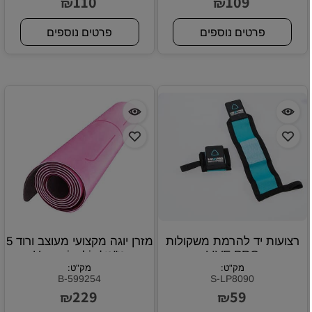
110
109
₪
₪
פרטים נוספים
פרטים נוספים
רצועות יד להרמת משקולות
מזרן יוגה מקצועי מעוצב ורוד 5
LIVE PRO
מ"מ Hummingbird
מק"ט:
מק"ט:
B-599254
S-LP8090
229
59
₪
₪