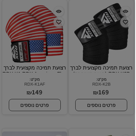
רצועת תמיכה מקצועית לברך
רצועת תמיכה מקצועית לברך
RDX K2B (הגנה משופרת)
RDX K1 RDX American Flag
מק"ט:
מק"ט:
RDX-K1AF
RDX-K2B
149
169
₪
₪
פרטים נוספים
פרטים נוספים