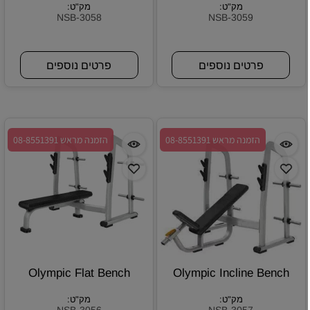
מק"ט:
מק"ט:
NSB-3058
NSB-3059
פרטים נוספים
פרטים נוספים
הזמנה מראש 08-8551391
הזמנה מראש 08-8551391
Olympic Flat Bench
Olympic Incline Bench
מק"ט:
מק"ט: