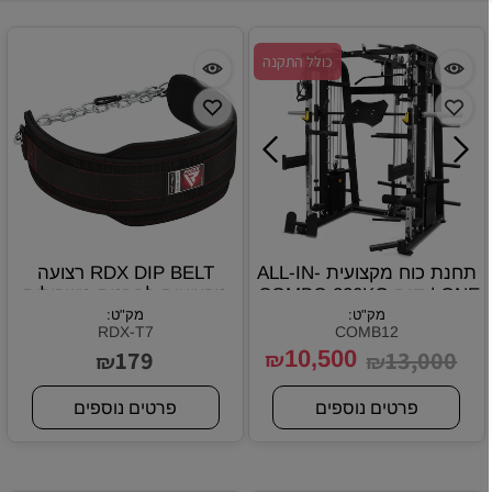
כולל התקנה
תחנת כוח מקצועית ALL-IN-
RDX DIP BELT רצועה
ONE | דגם COMBO 220KG
מקצועית להרמת משקולות
מק"ט:
מק"ט:
עם שרשרת
RDX-T7
COMB12
179
10,500
13,000
₪
₪
₪
פרטים נוספים
פרטים נוספים