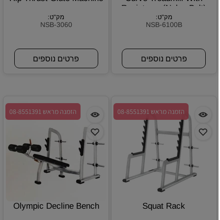
Resistance(Nylon Belt)
מק"ט:
מק"ט:
NSB-3060
NSB-6100B
פרטים נוספים
פרטים נוספים
הזמנה מראש 08-8551391
הזמנה מראש 08-8551391
Olympic Decline Bench
Squat Rack