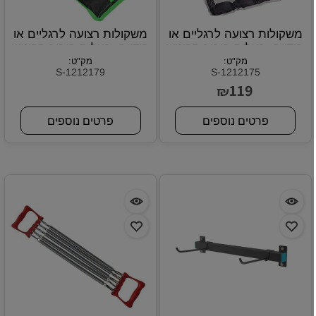
משקולות רצועה לרגליים או
משקולות רצועה לרגליים או
הידיים, בעלות חיבור סקוטש
הידיים, בעלות חיבור סקוטש
חזק. 2 ק"ג
מק"ט:
חזק. 0.5 ק"ג
מק"ט:
S-1212179
S-1212175
119
₪
פרטים נוספים
פרטים נוספים