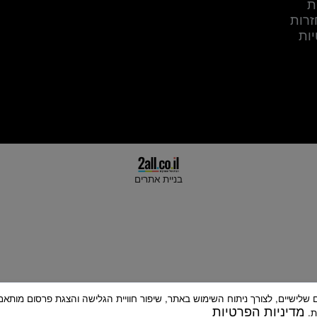
NSB_sport@hotmail.com
עקבו אחרינו ברשת:
בניית אתרים